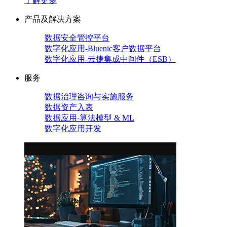
了解更多
产品及解决方案
数据安全管控平台
数字化应用-Bluenic客户数据平台
数字化应用-云捷集成中间件（ESB）
服务
数据治理咨询与实施服务
数据资产入表
数据应用-算法模型 & ML
数字化应用开发