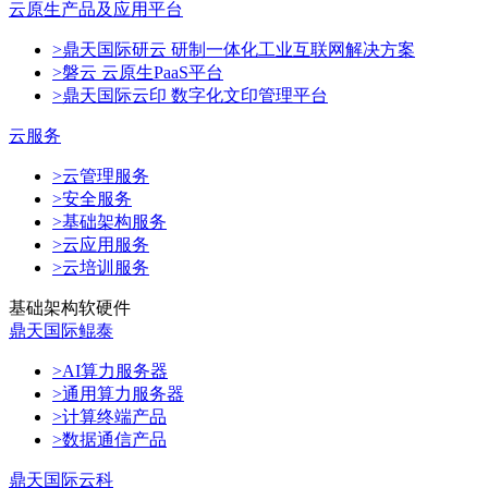
云原生产品及应用平台
>鼎天国际研云 研制一体化工业互联网解决方案
>磐云 云原生PaaS平台
>鼎天国际云印 数字化文印管理平台
云服务
>云管理服务
>安全服务
>基础架构服务
>云应用服务
>云培训服务
基础架构软硬件
鼎天国际鲲泰
>AI算力服务器
>通用算力服务器
>计算终端产品
>数据通信产品
鼎天国际云科