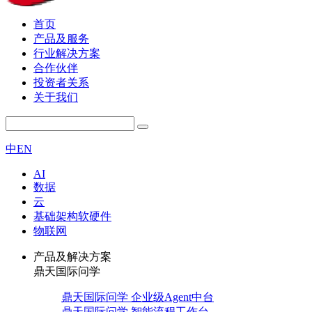
首页
产品及服务
行业解决方案
合作伙伴
投资者关系
关于我们
中
EN
AI
数据
云
基础架构软硬件
物联网
产品及解决方案
鼎天国际问学
鼎天国际问学 企业级Agent中台
鼎天国际问学 智能流程工作台