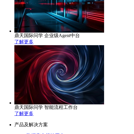
鼎天国际问学 企业级Agent中台
了解更多
鼎天国际问学 智能流程工作台
了解更多
产品及解决方案