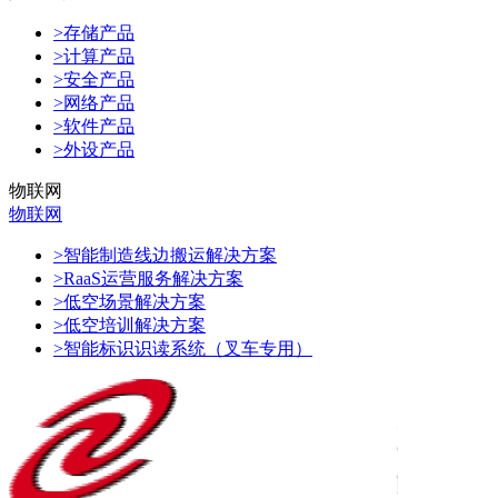
>存储产品
>计算产品
>安全产品
>网络产品
>软件产品
>外设产品
物联网
物联网
>智能制造线边搬运解决方案
>RaaS运营服务解决方案
>低空场景解决方案
>低空培训解决方案
>智能标识识读系统（叉车专用）