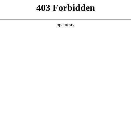
产品及服务
行业解决方案
合作伙伴
投资者关系