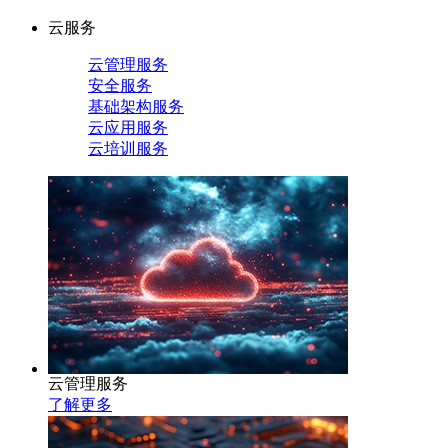
云服务
云管理服务
安全服务
基础架构服务
云应用服务
云培训服务
云管理服务
了解更多