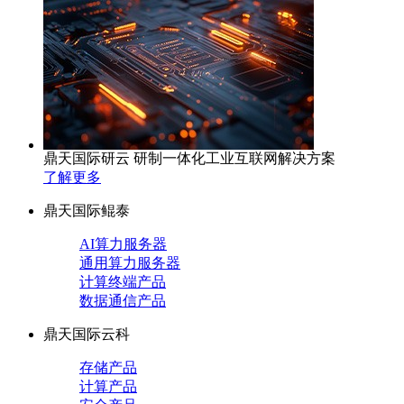
鼎天国际研云 研制一体化工业互联网解决方案
了解更多
鼎天国际鲲泰
AI算力服务器
通用算力服务器
计算终端产品
数据通信产品
鼎天国际云科
存储产品
计算产品