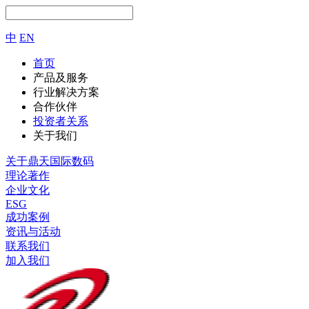
中
EN
首页
产品及服务
行业解决方案
合作伙伴
投资者关系
关于我们
关于鼎天国际数码
理论著作
企业文化
ESG
成功案例
资讯与活动
联系我们
加入我们