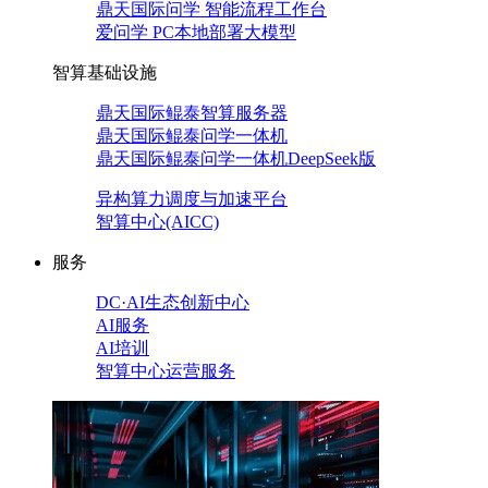
鼎天国际问学 智能流程工作台
爱问学 PC本地部署大模型
智算基础设施
鼎天国际鲲泰智算服务器
鼎天国际鲲泰问学一体机
鼎天国际鲲泰问学一体机DeepSeek版
异构算力调度与加速平台
智算中心(AICC)
服务
DC·AI生态创新中心
AI服务
AI培训
智算中心运营服务